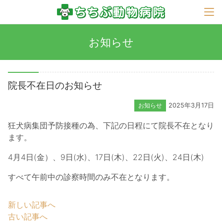
お知らせ
院長不在日のお知らせ
お知らせ
2025年3月17日
狂犬病集団予防接種の為、下記の日程にて院長不在となり
ます。
4月4日(金）、9日(水)、17日(木)、22日(火)、24日(木)
すべて午前中の診察時間のみ不在となります。
新しい記事へ
古い記事へ